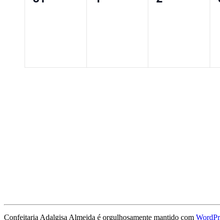
evento,
evento,
evento,
Confeitaria Adalgisa Almeida é orgulhosamente mantido com
WordPr